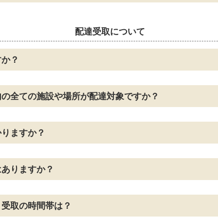
配達受取について
すか？
内の全ての施設や場所が配達対象ですか？
かりますか？
はありますか？
・受取の時間帯は？