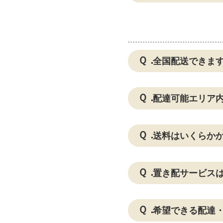
全国配送できま
配達可能エリア
送料はいくらか
置き配サービス
希望できる配達