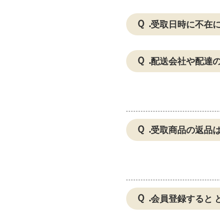
受取日時に不在
配送会社や配達
受取商品の返品
会員登録すると 