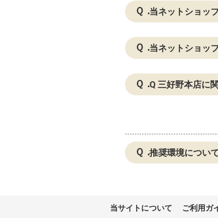
当ネットショッ
当ネットショッ
Q 三好野本店に
推奨環境につい
当サイトについて
ご利用ガ