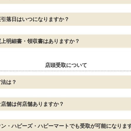
座引落日はいつになりますか？
買上明細書・領収書はありますか？
店頭受取について
方法は？
な店舗は何店舗ありますか？
ウン・ハピーズ・ハピーマートでも受取が可能になりま