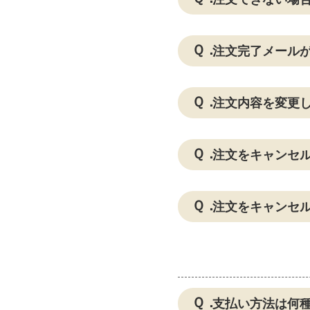
注文完了メール
注文内容を変更
注文をキャンセ
注文をキャンセ
支払い方法は何