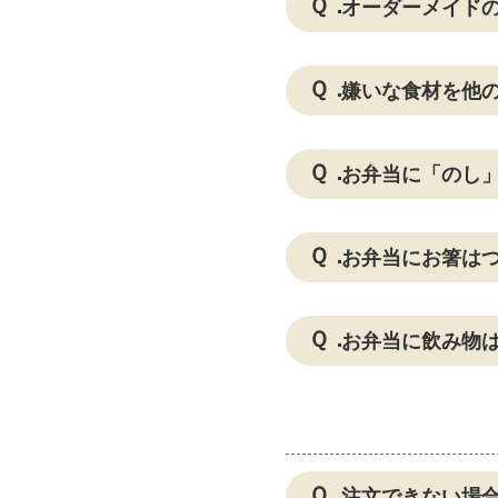
オーダーメイド
嫌いな食材を他
お弁当に「のし
お弁当にお箸は
お弁当に飲み物
注文できない場