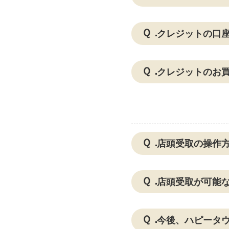
クレジットの口
クレジットのお
店頭受取の操作
店頭受取が可能
今後、ハピータ