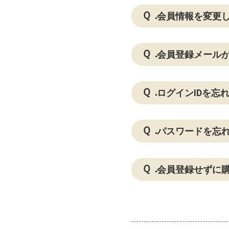
会員情報を変更
会員登録メール
ログインIDを忘
パスワードを忘
会員登録せずに