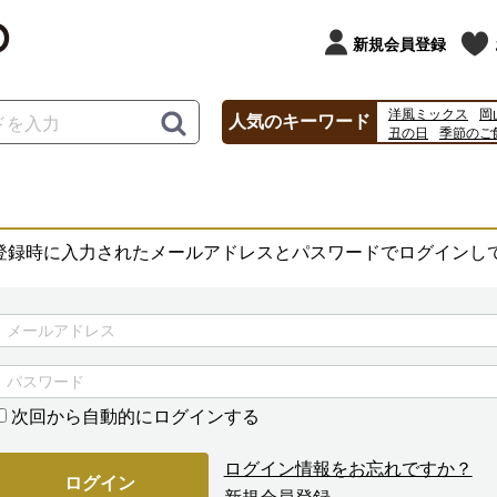
新規会員登録
洋風ミックス
岡
人気のキーワード
丑の日
季節のご
おにぎり
2026
登録時に入力されたメールアドレスとパスワードでログインし
次回から自動的にログインする
ログイン情報をお忘れですか？
ログイン