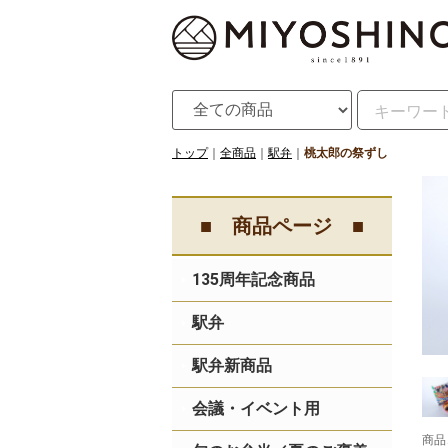
トップ
全商品
駅弁
桃太郎の祭ずし
■ 商品ページ ■
135周年記念商品
駅弁
駅弁新商品
会議・イベント用
商品