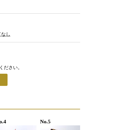
てなし
ください。
o.4
No.5