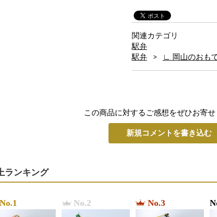
関連カテゴリ
駅弁
駅弁
∟ 岡山のおも
この商品に対するご感想をぜひお寄せ
新規コメントを書き込む
上ランキング
No.1
No.2
No.3
N