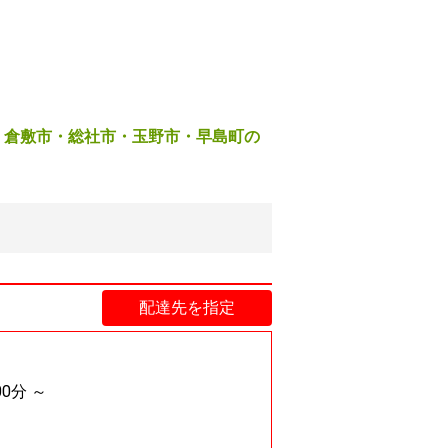
2
倉敷市・総社市・玉野市・早島町の
配達先を指定
00分 ～