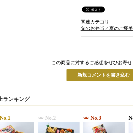
関連カテゴリ
旬のお弁当／夏のご褒美
この商品に対するご感想をぜひお寄せ
新規コメントを書き込む
上ランキング
No.1
No.2
No.3
N