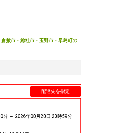
8
倉敷市・総社市・玉野市・早島町の
配達先を指定
00分 ～ 2026年08月28日 23時59分