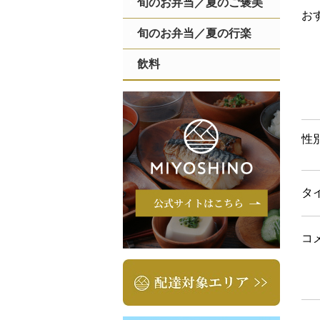
旬のお弁当／夏のご褒美
お
旬のお弁当／夏の行楽
飲料
性
タ
コ