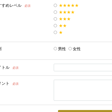
すすめレベル
★★★★★
必須
★★★★
★★★
★★
★
別
男性
女性
イトル
必須
メント
必須