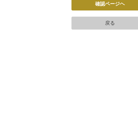
確認ページヘ
戻る